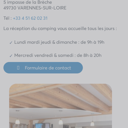
5 impasse de la Brèche
49730 VARENNES-SUR-LOIRE
Tél :
+33 4 51 62 02 31
La réception du camping vous accueille tous les jours :
Lundi mardi jeudi & dimanche : de 9h à 19h
Mercredi vendredi & samedi : de 8h à 20h
Formulaire de contact